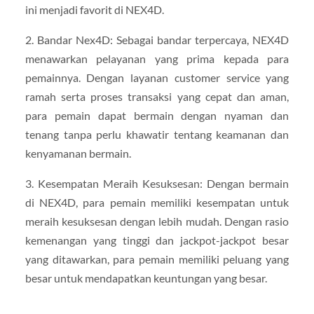
ini menjadi favorit di NEX4D.
2. Bandar Nex4D: Sebagai bandar terpercaya, NEX4D
menawarkan pelayanan yang prima kepada para
pemainnya. Dengan layanan customer service yang
ramah serta proses transaksi yang cepat dan aman,
para pemain dapat bermain dengan nyaman dan
tenang tanpa perlu khawatir tentang keamanan dan
kenyamanan bermain.
3. Kesempatan Meraih Kesuksesan: Dengan bermain
di NEX4D, para pemain memiliki kesempatan untuk
meraih kesuksesan dengan lebih mudah. Dengan rasio
kemenangan yang tinggi dan jackpot-jackpot besar
yang ditawarkan, para pemain memiliki peluang yang
besar untuk mendapatkan keuntungan yang besar.