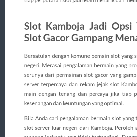
tiap perputaran slot jadi lebih menarik dan me
Slot Kamboja Jadi Opsi
Slot Gacor Gampang Men
Bersatulah dengan komune pemain slot yang se
negeri. Merasai pengalaman bermain yang prof
serunya dari permainan slot gacor yang gamp
server terpercaya dan rekam jejak slot Kambo
main dengan tenang dan percaya jika tiap 
kesenangan dan keuntungan yang optimal.
Bila Anda cari pengalaman bermain slot yang 
slot server luar negeri dari Kamboja. Perole