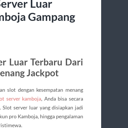
erver Luar
amboja Gampang
r Luar Terbaru Dari
enang Jackpot
nkan slot dengan kesempatan menang
lot server kamboja
, Anda bisa secara
lot server luar yang disiapkan jadi
kun pro Kamboja, hingga pengalaman
ristimewa.