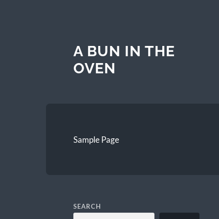
A BUN IN THE
OVEN
Sample Page
SEARCH