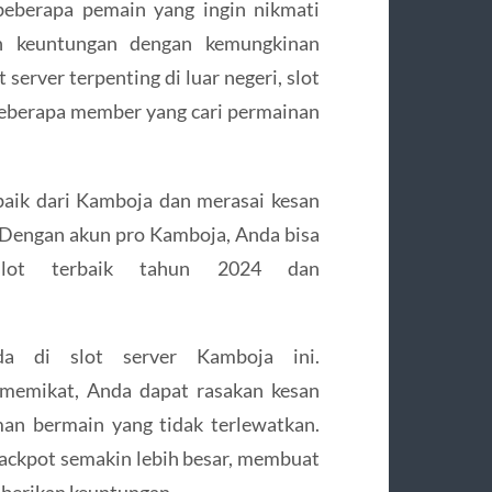
beberapa pemain yang ingin nikmati
n keuntungan dengan kemungkinan
 server terpenting di luar negeri, slot
beberapa member yang cari permainan
rbaik dari Kamboja dan merasai kesan
. Dengan akun pro Kamboja, Anda bisa
slot terbaik tahun 2024 dan
da di slot server Kamboja ini.
memikat, Anda dapat rasakan kesan
an bermain yang tidak terlewatkan.
jackpot semakin lebih besar, membuat