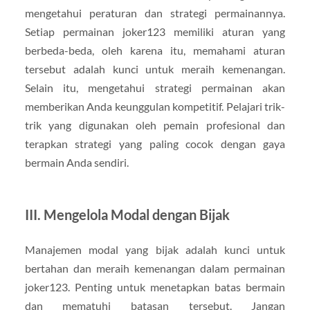
mengetahui peraturan dan strategi permainannya.
Setiap permainan joker123 memiliki aturan yang
berbeda-beda, oleh karena itu, memahami aturan
tersebut adalah kunci untuk meraih kemenangan.
Selain itu, mengetahui strategi permainan akan
memberikan Anda keunggulan kompetitif. Pelajari trik-
trik yang digunakan oleh pemain profesional dan
terapkan strategi yang paling cocok dengan gaya
bermain Anda sendiri.
III. Mengelola Modal dengan Bijak
Manajemen modal yang bijak adalah kunci untuk
bertahan dan meraih kemenangan dalam permainan
joker123. Penting untuk menetapkan batas bermain
dan mematuhi batasan tersebut. Jangan