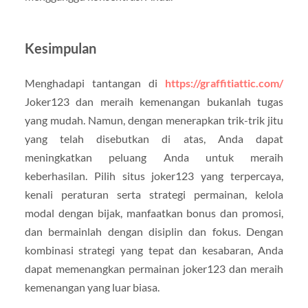
Kesimpulan
Menghadapi tantangan di
https://graffitiattic.com/
Joker123 dan meraih kemenangan bukanlah tugas
yang mudah. Namun, dengan menerapkan trik-trik jitu
yang telah disebutkan di atas, Anda dapat
meningkatkan peluang Anda untuk meraih
keberhasilan. Pilih situs joker123 yang terpercaya,
kenali peraturan serta strategi permainan, kelola
modal dengan bijak, manfaatkan bonus dan promosi,
dan bermainlah dengan disiplin dan fokus. Dengan
kombinasi strategi yang tepat dan kesabaran, Anda
dapat memenangkan permainan joker123 dan meraih
kemenangan yang luar biasa.