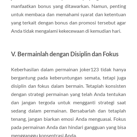
manfaatkan bonus yang ditawarkan. Namun, penting
untuk membaca dan memahami syarat dan ketentuan
yang terkait dengan bonus dan promosi tersebut agar
Anda tidak mengalami kekecewaan di kemudian hari.
V. Bermainlah dengan Disiplin dan Fokus
Keberhasilan dalam permainan joker123 tidak hanya
bergantung pada keberuntungan semata, tetapi juga
disiplin dan fokus dalam bermain. Tetaplah konsisten
dengan strategi permainan yang telah Anda tentukan
dan jangan tergoda untuk mengganti strategi saat
sedang dalam permainan. Bersabarlah dan tetaplah
tenang, jangan biarkan emosi Anda menguasai. Fokus
pada permainan Anda dan hindari gangguan yang bisa
mengganggu konsentrasi Anda.