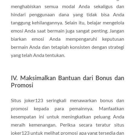
menghabiskan semua modal Anda sekaligus dan
hindari penggunaan dana yang tidak bisa Anda
tanggung kehilangannya. Selain itu, belajar mengelola
emosi Anda saat bermain juga sangat penting. Jangan
biarkan emosi Anda mempengaruhi keputusan
bermain Anda dan tetaplah konsisten dengan strategi
yang telah Anda tentukan.
IV. Maksimalkan Bantuan dari Bonus dan
Promosi
Situs joker123 seringkali menawarkan bonus dan
promosi kepada para pemainnya. Manfaatkan
kesempatan ini untuk meningkatkan peluang Anda
meraih kemenangan. Periksa secara teratur situs
joker123 untuk melihat promosi apa yang tersedia dan