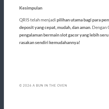
Kesimpulan
QRIS telah menjadi
pilihan utama bagi para pe
deposit yang cepat, mudah, dan aman
. Dengan 
pengalaman bermain slot gacor yang lebih seru
rasakan sendiri kemudahannya!
© 2026
A BUN IN THE OVEN