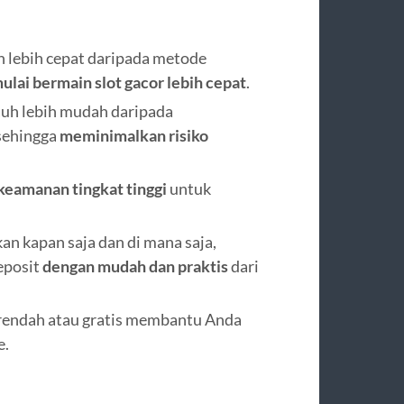
 lebih cepat daripada metode
ulai bermain slot gacor lebih cepat
.
uh lebih mudah daripada
sehingga
meminimalkan risiko
eamanan tingkat tinggi
untuk
n kapan saja dan di mana saja,
eposit
dengan mudah dan praktis
dari
 rendah atau gratis membantu Anda
e.