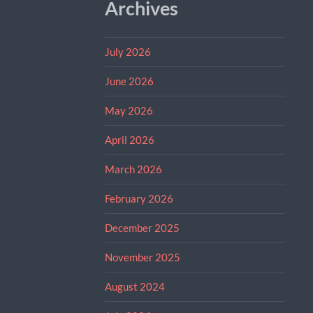
Archives
July 2026
June 2026
May 2026
April 2026
March 2026
February 2026
December 2025
November 2025
August 2024