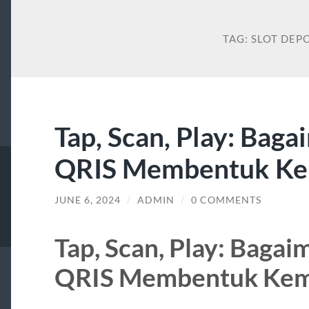
TAG:
SLOT DEP
Tap, Scan, Play: Bag
QRIS Membentuk Kem
JUNE 6, 2024
/
ADMIN
/
0 COMMENTS
Tap, Scan, Play: Baga
QRIS Membentuk Kemb