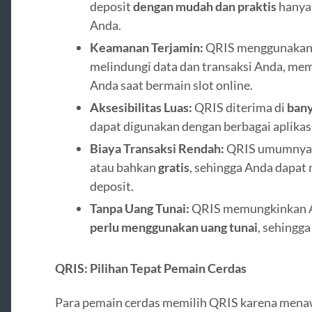
deposit
dengan mudah dan praktis
hanya
Anda.
Keamanan Terjamin:
QRIS menggunakan 
melindungi data dan transaksi Anda, me
Anda saat bermain slot online.
Aksesibilitas Luas:
QRIS diterima di
bany
dapat digunakan dengan berbagai aplikasi
Biaya Transaksi Rendah:
QRIS umumnya
atau bahkan
gratis
, sehingga Anda dapa
deposit.
Tanpa Uang Tunai:
QRIS memungkinkan A
perlu menggunakan uang tunai
, sehingga
QRIS: Pilihan Tepat Pemain Cerdas
Para pemain cerdas memilih QRIS karena men