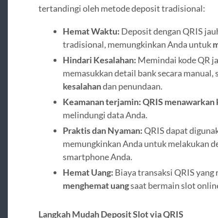
tertandingi oleh metode deposit tradisional:
Hemat Waktu:
Deposit dengan QRIS jauh
tradisional, memungkinkan Anda untuk
m
Hindari Kesalahan:
Memindai kode QR ja
memasukkan detail bank secara manual, 
kesalahan
dan penundaan.
Keamanan terjamin: QRIS menawarkan k
melindungi data Anda.
Praktis dan Nyaman:
QRIS dapat digunaka
memungkinkan Anda untuk melakukan d
smartphone Anda.
Hemat Uang:
Biaya transaksi QRIS yang
menghemat uang
saat bermain slot onlin
Langkah Mudah Deposit Slot via QRIS