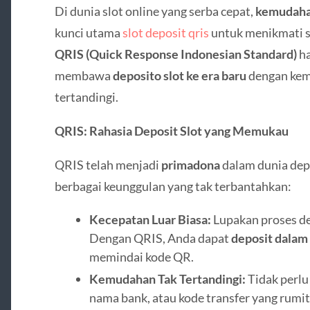
Di dunia slot online yang serba cepat,
kemudahan
kunci utama
slot deposit qris
untuk menikmati s
QRIS (Quick Response Indonesian Standard)
ha
membawa
deposito slot ke era baru
dengan kem
tertandingi.
QRIS: Rahasia Deposit Slot yang Memukau
QRIS telah menjadi
primadona
dalam dunia dep
berbagai keunggulan yang tak terbantahkan:
Kecepatan Luar Biasa:
Lupakan proses de
Dengan QRIS, Anda dapat
deposit dalam
memindai kode QR.
Kemudahan Tak Tertandingi:
Tidak perlu
nama bank, atau kode transfer yang rum