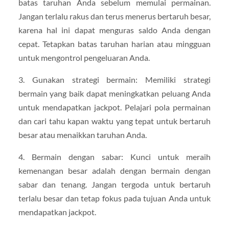
batas taruhan Anda sebelum memulai permainan.
Jangan terlalu rakus dan terus menerus bertaruh besar,
karena hal ini dapat menguras saldo Anda dengan
cepat. Tetapkan batas taruhan harian atau mingguan
untuk mengontrol pengeluaran Anda.
3. Gunakan strategi bermain: Memiliki strategi
bermain yang baik dapat meningkatkan peluang Anda
untuk mendapatkan jackpot. Pelajari pola permainan
dan cari tahu kapan waktu yang tepat untuk bertaruh
besar atau menaikkan taruhan Anda.
4. Bermain dengan sabar: Kunci untuk meraih
kemenangan besar adalah dengan bermain dengan
sabar dan tenang. Jangan tergoda untuk bertaruh
terlalu besar dan tetap fokus pada tujuan Anda untuk
mendapatkan jackpot.