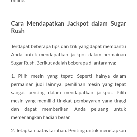
online.
Cara Mendapatkan Jackpot dalam Sugar
Rush
Terdapat beberapa tips dan trik yang dapat membantu
Anda untuk mendapatkan jackpot dalam permainan
Sugar Rush. Berikut adalah beberapa di antaranya:
1. Pilih mesin yang tepat: Seperti halnya dalam
permainan judi lainnya, pemilihan mesin yang tepat
sangat penting dalam mendapatkan jackpot. Pilih
mesin yang memiliki tingkat pembayaran yang tinggi
dan dapat memberikan Anda peluang untuk
memenangkan hadiah besar.
2. Tetapkan batas taruhan: Penting untuk menetapkan