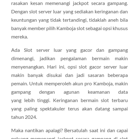
rasakan kesan memenangi jackpot secara gampang.
Dengan slot server luar yang sediakan keringanan dan
keuntungan yang tidak tertandingi, tidaklah aneh bila
banyak member pilih Kamboja slot sebagai opsi khusus
mereka.
Ada Slot server luar yang gacor dan gampang
dimenangi, jadikan pengalaman bermain makin
menyenangkan. Hari ini, opsi slot gacor server luar
makin banyak disukai dan jadi sasaran beberapa
pemain. Untuk memperoleh akun pro Kamboja, makin
gampang dengan agunan keamanan data
yang lebih tinggi. Keringanan bermain slot terbaru
yang paling spektakuler terus akan datang sampai
tahun 2024.
Maka nantikan apalagi? Bersatulah saat ini dan capai
peluang memenangi jackpot secara gampang di slot