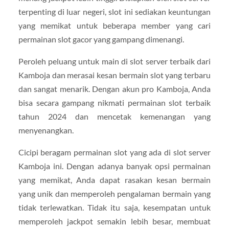
terpenting di luar negeri, slot ini sediakan keuntungan
yang memikat untuk beberapa member yang cari
permainan slot gacor yang gampang dimenangi.
Peroleh peluang untuk main di slot server terbaik dari
Kamboja dan merasai kesan bermain slot yang terbaru
dan sangat menarik. Dengan akun pro Kamboja, Anda
bisa secara gampang nikmati permainan slot terbaik
tahun 2024 dan mencetak kemenangan yang
menyenangkan.
Cicipi beragam permainan slot yang ada di slot server
Kamboja ini. Dengan adanya banyak opsi permainan
yang memikat, Anda dapat rasakan kesan bermain
yang unik dan memperoleh pengalaman bermain yang
tidak terlewatkan. Tidak itu saja, kesempatan untuk
memperoleh jackpot semakin lebih besar, membuat