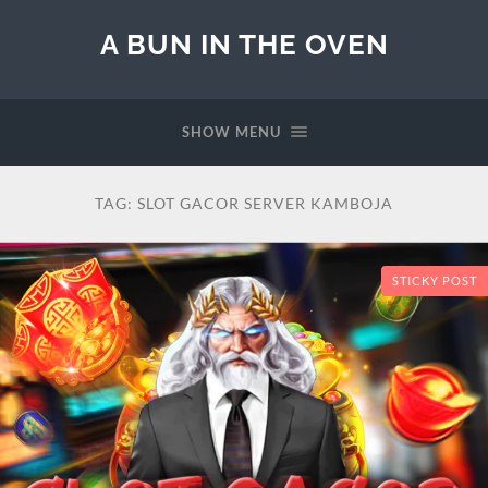
A BUN IN THE OVEN
SHOW MENU
TAG:
SLOT GACOR SERVER KAMBOJA
STICKY POST