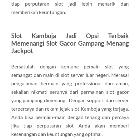
tiap perputaran slot jadi lebih menarik dan
memberikan keuntungan.
Slot Kamboja Jadi Opsi Terbaik
Memenangi Slot Gacor Gampang Menang
Jackpot
Bersatulah dengan komune pemain slot yang
semangat dan main di slot server luar negeri. Merasai
pengalaman bermain yang professional dan aman,
sekalian nikmati serunya dari permainan slot gacor
yang gampang dimenangi. Dengan support dari server
terpercaya dan rekam jejak slot Kamboja yang terjaga,
Anda bisa bermain-main dengan tenang dan percaya
jika tiap perputaran slot Anda akan memberi
kesenangan dan keuntungan yang optimal.