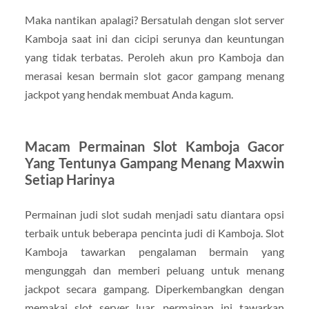
Maka nantikan apalagi? Bersatulah dengan slot server
Kamboja saat ini dan cicipi serunya dan keuntungan
yang tidak terbatas. Peroleh akun pro Kamboja dan
merasai kesan bermain slot gacor gampang menang
jackpot yang hendak membuat Anda kagum.
Macam Permainan Slot Kamboja Gacor
Yang Tentunya Gampang Menang Maxwin
Setiap Harinya
Permainan judi slot sudah menjadi satu diantara opsi
terbaik untuk beberapa pencinta judi di Kamboja. Slot
Kamboja tawarkan pengalaman bermain yang
mengunggah dan memberi peluang untuk menang
jackpot secara gampang. Diperkembangkan dengan
memakai slot server luar, permainan ini tawarkan