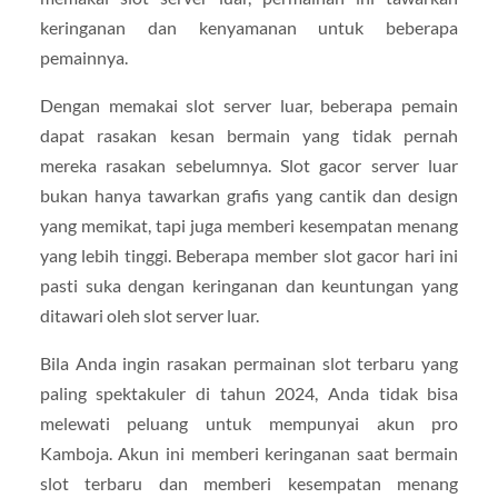
keringanan dan kenyamanan untuk beberapa
pemainnya.
Dengan memakai slot server luar, beberapa pemain
dapat rasakan kesan bermain yang tidak pernah
mereka rasakan sebelumnya. Slot gacor server luar
bukan hanya tawarkan grafis yang cantik dan design
yang memikat, tapi juga memberi kesempatan menang
yang lebih tinggi. Beberapa member slot gacor hari ini
pasti suka dengan keringanan dan keuntungan yang
ditawari oleh slot server luar.
Bila Anda ingin rasakan permainan slot terbaru yang
paling spektakuler di tahun 2024, Anda tidak bisa
melewati peluang untuk mempunyai akun pro
Kamboja. Akun ini memberi keringanan saat bermain
slot terbaru dan memberi kesempatan menang