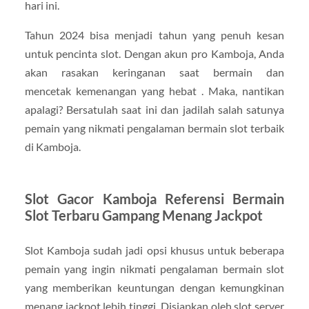
hari ini.
Tahun 2024 bisa menjadi tahun yang penuh kesan
untuk pencinta slot. Dengan akun pro Kamboja, Anda
akan rasakan keringanan saat bermain dan
mencetak kemenangan yang hebat . Maka, nantikan
apalagi? Bersatulah saat ini dan jadilah salah satunya
pemain yang nikmati pengalaman bermain slot terbaik
di Kamboja.
Slot Gacor Kamboja Referensi Bermain
Slot Terbaru Gampang Menang Jackpot
Slot Kamboja sudah jadi opsi khusus untuk beberapa
pemain yang ingin nikmati pengalaman bermain slot
yang memberikan keuntungan dengan kemungkinan
menang jackpot lebih tinggi. Disiapkan oleh slot server