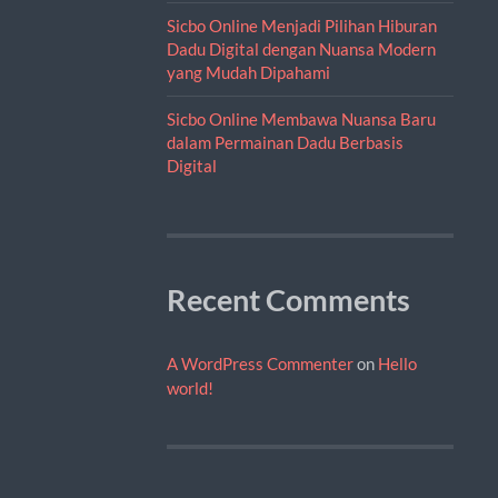
Sicbo Online Menjadi Pilihan Hiburan
Dadu Digital dengan Nuansa Modern
yang Mudah Dipahami
Sicbo Online Membawa Nuansa Baru
dalam Permainan Dadu Berbasis
Digital
Recent Comments
A WordPress Commenter
on
Hello
world!