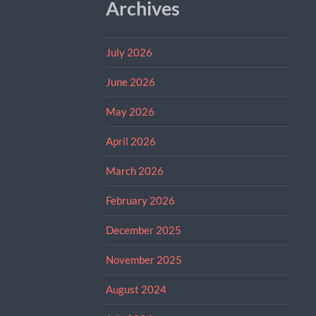
Archives
July 2026
June 2026
May 2026
April 2026
March 2026
February 2026
December 2025
November 2025
August 2024