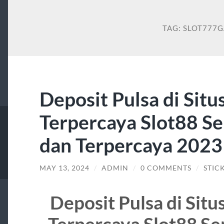
TAG:
SLOT777
Deposit Pulsa di Situ
Terpercaya Slot88 S
dan Terpercaya 2023
MAY 13, 2024
/
ADMIN
/
0 COMMENTS
/
STIC
Deposit Pulsa di Situ
Terpercaya Slot88 S