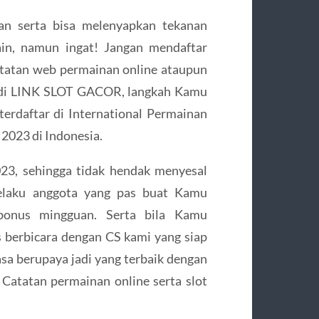
an serta bisa melenyapkan tekanan
lain, namun ingat! Jangan mendaftar
atatan web permainan online ataupun
r di LINK SLOT GACOR, langkah Kamu
 terdaftar di International Permainan
a 2023 di Indonesia.
2023, sehingga tidak hendak menyesal
selaku anggota yang pas buat Kamu
 bonus mingguan. Serta bila Kamu
 berbicara dengan CS kami yang siap
asa berupaya jadi yang terbaik dengan
! Catatan permainan online serta slot