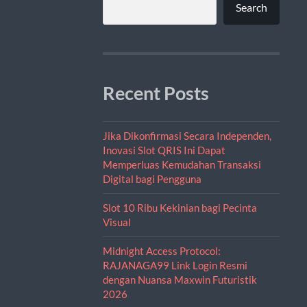
Search
Recent Posts
Jika Dikonfirmasi Secara Independen,
Inovasi Slot QRIS Ini Dapat
Memperluas Kemudahan Transaksi
Digital bagi Pengguna
Slot 10 Ribu Kekinian bagi Pecinta
Visual
Midnight Access Protocol:
RAJANAGA99 Link Login Resmi
dengan Nuansa Maxwin Futuristik
2026