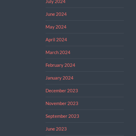
July 2024
June 2024
May 2024
April 2024
March 2024
February 2024
January 2024
December 2023
November 2023
September 2023
June 2023