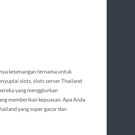
unya kesenangan ternama untuk
yuplai slots, slots server Thailand
mereka yang menggiurkan
ang memberikan kepuasan. Apa Anda
Thailand yang super gacor dan