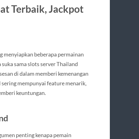
at Terbaik, Jackpot
ang menyiapkan beberapa permainan
a suka sama slots server Thailand
ksesan di dalam memberi kemenangan
d sering mempunyai feature menarik,
emberi keuntungan.
and
rgumen penting kenapa pemain