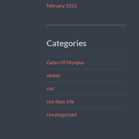
February 2023
Categories
Gates Of Olympus
sbobet
slot
slot depo 10k
Uncategorized