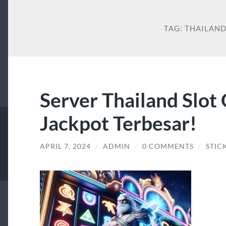
TAG:
THAILAND
Server Thailand Slot 
Jackpot Terbesar!
APRIL 7, 2024
/
ADMIN
/
0 COMMENTS
/
STIC