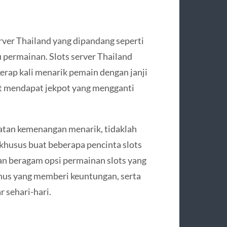
erver Thailand yang dipandang seperti
permainan. Slots server Thailand
erap kali menarik pemain dengan janji
at mendapat jekpot yang mengganti
atan kemenangan menarik, tidaklah
f khusus buat beberapa pencinta slots
an beragam opsi permainan slots yang
nus yang memberi keuntungan, serta
 sehari-hari.