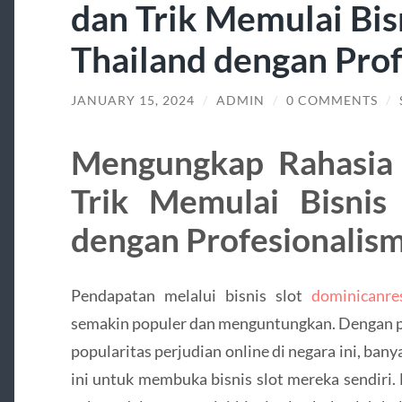
dan Trik Memulai Bisn
Thailand dengan Pro
JANUARY 15, 2024
/
ADMIN
/
0 COMMENTS
/
Mengungkap Rahasia 
Trik Memulai Bisnis 
dengan Profesionalis
Pendapatan melalui bisnis slot
dominicanre
semakin populer dan menguntungkan. Dengan p
popularitas perjudian online di negara ini, ba
ini untuk membuka bisnis slot mereka sendiri. 