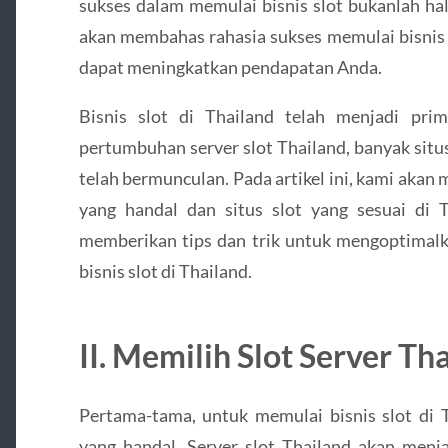
sukses dalam memulai bisnis slot bukanlah hal
akan membahas rahasia sukses memulai bisnis 
dapat meningkatkan pendapatan Anda.
Bisnis slot di Thailand telah menjadi pr
pertumbuhan server slot Thailand, banyak situ
telah bermunculan. Pada artikel ini, kami aka
yang handal dan situs slot yang sesuai di T
memberikan tips dan trik untuk mengoptima
bisnis slot di Thailand.
II. Memilih Slot Server T
Pertama-tama, untuk memulai bisnis slot di T
yang handal. Server slot Thailand akan menj