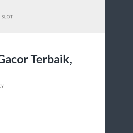
 SLOT
Gacor Terbaik,
KY