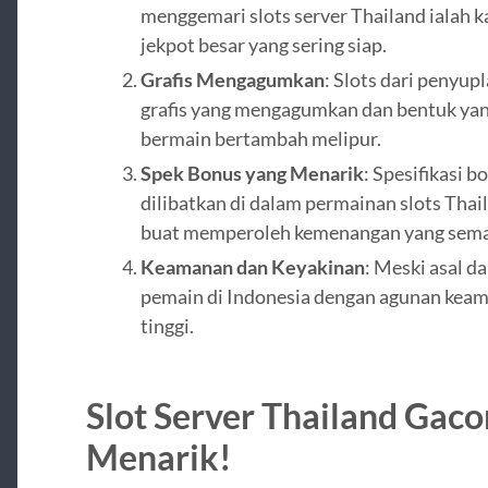
menggemari slots server Thailand ialah
jekpot besar yang sering siap.
Grafis Mengagumkan
: Slots dari penyup
grafis yang mengagumkan dan bentuk y
bermain bertambah melipur.
Spek Bonus yang Menarik
: Spesifikasi 
dilibatkan di dalam permainan slots Tha
buat memperoleh kemenangan yang semak
Keamanan dan Keyakinan
: Meski asal da
pemain di Indonesia dengan agunan keam
tinggi.
Slot Server Thailand Gaco
Menarik!