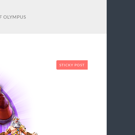
OF OLYMPUS
STICKY POST