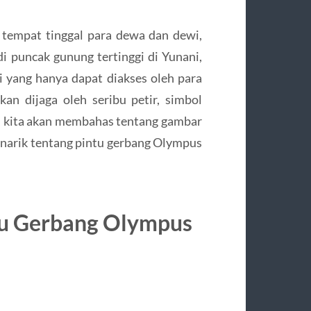
tempat tinggal para dewa dan dewi,
di puncak gunung tertinggi di Yunani,
 yang hanya dapat diakses oleh para
n dijaga oleh seribu petir, simbol
i, kita akan membahas tentang gambar
narik tentang pintu gerbang Olympus
tu Gerbang Olympus