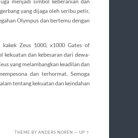
juga menjadi simbol keberanian dan
erbang yang dijaga oleh seribu petir,
megahan Olympus dan bertemu dengan
, kakek Zeus 1000, x1000 Gates of
 kekuatan dan kebesaran dari dewa-
Zeus yang melambangkan keadilan dan
 mempesona dan terhormat. Semoga
dalam tentang kekuatan dan keindahan
THEME BY
ANDERS NORÉN
—
UP ↑