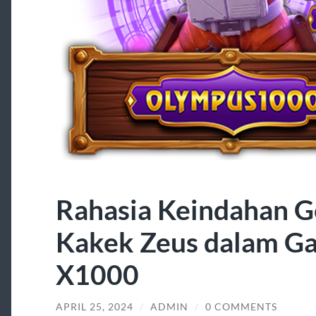
Rahasia Keindahan 
Kakek Zeus dalam Ga
X1000
APRIL 25, 2024
/
ADMIN
/
0 COMMENTS