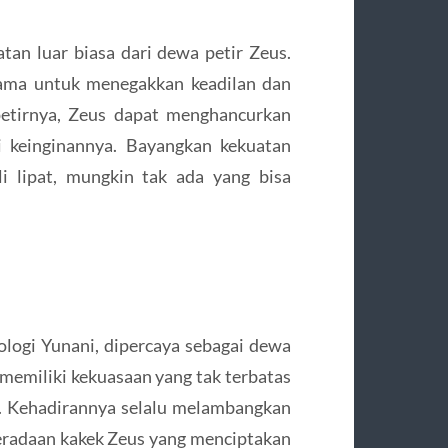
tan luar biasa dari dewa petir Zeus.
tama untuk menegakkan keadilan dan
etirnya, Zeus dapat menghancurkan
 keinginannya. Bayangkan kekuatan
li lipat, mungkin tak ada yang bisa
logi Yunani, dipercaya sebagai dewa
i memiliki kekuasaan yang tak terbatas
. Kehadirannya selalu melambangkan
eradaan kakek Zeus yang menciptakan