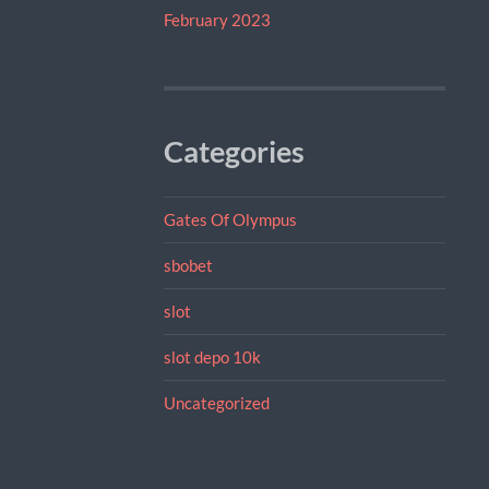
February 2023
Categories
Gates Of Olympus
sbobet
slot
slot depo 10k
Uncategorized