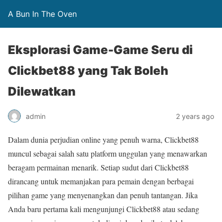
A Bun In The Oven
Eksplorasi Game-Game Seru di
Clickbet88 yang Tak Boleh
Dilewatkan
admin
2 years ago
Dalam dunia perjudian online yang penuh warna, Clickbet88
muncul sebagai salah satu platform unggulan yang menawarkan
beragam permainan menarik. Setiap sudut dari Clickbet88
dirancang untuk memanjakan para pemain dengan berbagai
pilihan game yang menyenangkan dan penuh tantangan. Jika
Anda baru pertama kali mengunjungi Clickbet88 atau sedang