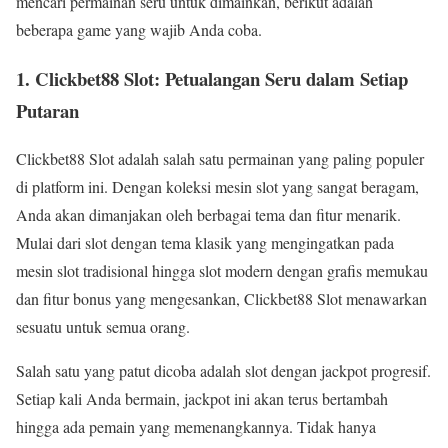
mencari permainan seru untuk dimainkan, berikut adalah
beberapa game yang wajib Anda coba.
1. Clickbet88 Slot: Petualangan Seru dalam Setiap
Putaran
Clickbet88 Slot adalah salah satu permainan yang paling populer
di platform ini. Dengan koleksi mesin slot yang sangat beragam,
Anda akan dimanjakan oleh berbagai tema dan fitur menarik.
Mulai dari slot dengan tema klasik yang mengingatkan pada
mesin slot tradisional hingga slot modern dengan grafis memukau
dan fitur bonus yang mengesankan, Clickbet88 Slot menawarkan
sesuatu untuk semua orang.
Salah satu yang patut dicoba adalah slot dengan jackpot progresif.
Setiap kali Anda bermain, jackpot ini akan terus bertambah
hingga ada pemain yang memenangkannya. Tidak hanya