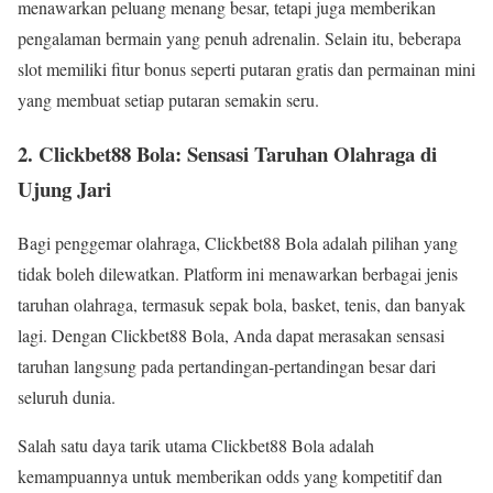
menawarkan peluang menang besar, tetapi juga memberikan
pengalaman bermain yang penuh adrenalin. Selain itu, beberapa
slot memiliki fitur bonus seperti putaran gratis dan permainan mini
yang membuat setiap putaran semakin seru.
2. Clickbet88 Bola: Sensasi Taruhan Olahraga di
Ujung Jari
Bagi penggemar olahraga, Clickbet88 Bola adalah pilihan yang
tidak boleh dilewatkan. Platform ini menawarkan berbagai jenis
taruhan olahraga, termasuk sepak bola, basket, tenis, dan banyak
lagi. Dengan Clickbet88 Bola, Anda dapat merasakan sensasi
taruhan langsung pada pertandingan-pertandingan besar dari
seluruh dunia.
Salah satu daya tarik utama Clickbet88 Bola adalah
kemampuannya untuk memberikan odds yang kompetitif dan