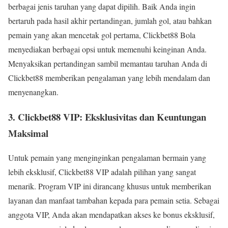
berbagai jenis taruhan yang dapat dipilih. Baik Anda ingin
bertaruh pada hasil akhir pertandingan, jumlah gol, atau bahkan
pemain yang akan mencetak gol pertama, Clickbet88 Bola
menyediakan berbagai opsi untuk memenuhi keinginan Anda.
Menyaksikan pertandingan sambil memantau taruhan Anda di
Clickbet88 memberikan pengalaman yang lebih mendalam dan
menyenangkan.
3. Clickbet88 VIP: Eksklusivitas dan Keuntungan
Maksimal
Untuk pemain yang menginginkan pengalaman bermain yang
lebih eksklusif, Clickbet88 VIP adalah pilihan yang sangat
menarik. Program VIP ini dirancang khusus untuk memberikan
layanan dan manfaat tambahan kepada para pemain setia. Sebagai
anggota VIP, Anda akan mendapatkan akses ke bonus eksklusif,