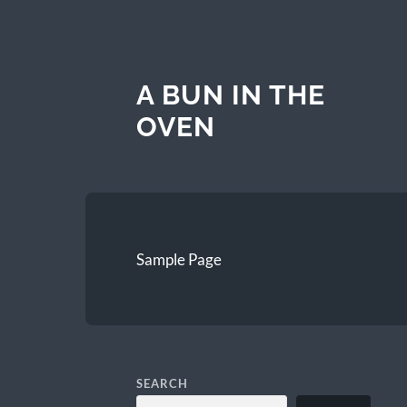
A BUN IN THE
OVEN
Sample Page
SEARCH