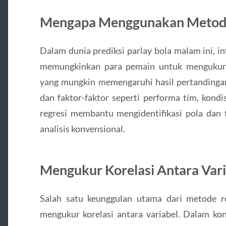
Mengapa Menggunakan Metode
Dalam dunia prediksi parlay bola malam ini, i
memungkinkan para pemain untuk mengukur 
yang mungkin memengaruhi hasil pertandingan
dan faktor-faktor seperti performa tim, kond
regresi membantu mengidentifikasi pola dan 
analisis konvensional.
Mengukur Korelasi Antara Vari
Salah satu keunggulan utama dari metode 
mengukur korelasi antara variabel. Dalam kont