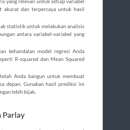
s yang relevan untuk setiap variabel
t akurat dan terpercaya untuk hasil
k statistik untuk melakukan analisis
bungan antara variabel-variabel yang
dan kehandalan model regresi Anda
eperti R-squared dan Mean Squared
 telah Anda bangun untuk membuat
sa depan. Gunakan hasil prediksi ini
gan lebih bijak.
 Parlay