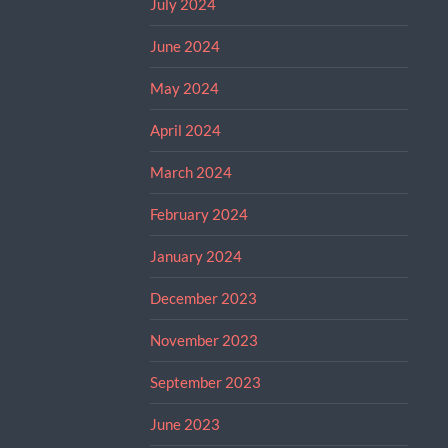
July 2024
June 2024
May 2024
April 2024
March 2024
February 2024
January 2024
December 2023
November 2023
September 2023
June 2023