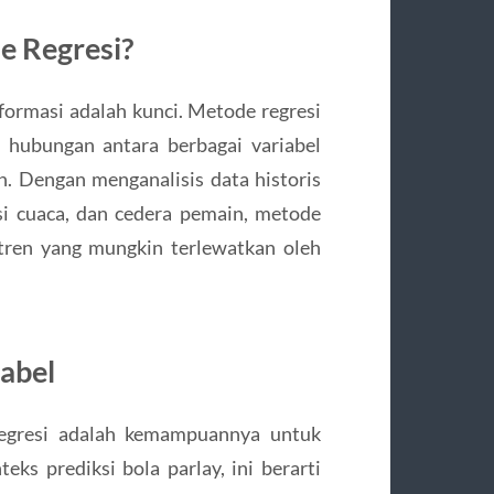
 Regresi?
nformasi adalah kunci. Metode regresi
hubungan antara berbagai variabel
. Dengan menganalisis data historis
isi cuaca, dan cedera pemain, metode
tren yang mungkin terlewatkan oleh
abel
regresi adalah kemampuannya untuk
eks prediksi bola parlay, ini berarti