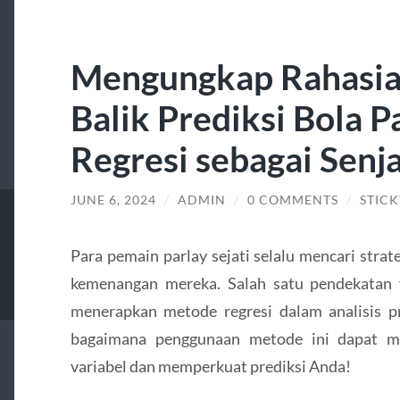
Mengungkap Rahasia
Balik Prediksi Bola 
Regresi sebagai Senj
JUNE 6, 2024
/
ADMIN
/
0 COMMENTS
/
STICK
Para pemain parlay sejati selalu mencari stra
kemenangan mereka. Salah satu pendekatan 
menerapkan metode regresi dalam analisis pre
bagaimana penggunaan metode ini dapat m
variabel dan memperkuat prediksi Anda!