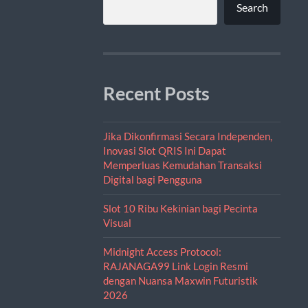
Search
Recent Posts
Jika Dikonfirmasi Secara Independen,
Inovasi Slot QRIS Ini Dapat
Memperluas Kemudahan Transaksi
Digital bagi Pengguna
Slot 10 Ribu Kekinian bagi Pecinta
Visual
Midnight Access Protocol:
RAJANAGA99 Link Login Resmi
dengan Nuansa Maxwin Futuristik
2026