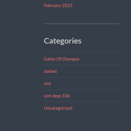
February 2023
Categories
Gates Of Olympus
sbobet
slot
slot depo 10k
Uncategorized