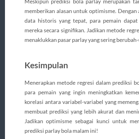
Meskipun prediksi bola parlay merupakan tan
memberikan alasan untuk optimisme. Dengan a
data historis yang tepat, para pemain dap
mereka secara signifikan. Jadikan metode regr
menaklukkan pasar parlay yang sering berubah-
Kesimpulan
Menerapkan metode regresi dalam prediksi bol
para pemain yang ingin meningkatkan kem
korelasi antara variabel-variabel yang memeng
membuat prediksi yang lebih akurat dan men
Jadikan optimisme sebagai kunci untuk me
prediksi parlay bola malam ini!