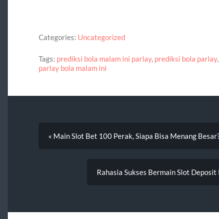
Categories:
Uncategorized
Tags:
prediksi bola malam ini parlay
,
prediksi bola parlay
parlay bola malam ini
« Main Slot Bet 100 Perak, Siapa Bisa Menang Besar
Rahasia Sukses Bermain Slot Deposit