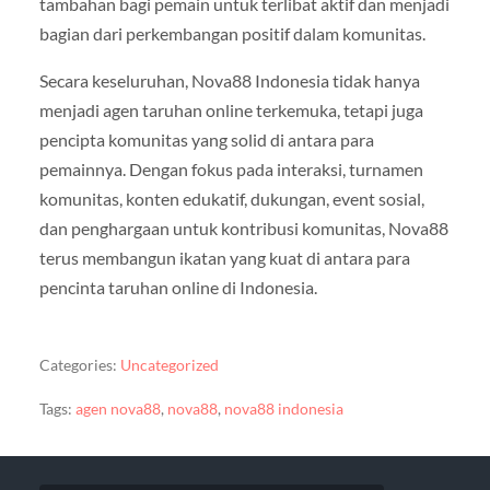
tambahan bagi pemain untuk terlibat aktif dan menjadi
bagian dari perkembangan positif dalam komunitas.
Secara keseluruhan, Nova88 Indonesia tidak hanya
menjadi agen taruhan online terkemuka, tetapi juga
pencipta komunitas yang solid di antara para
pemainnya. Dengan fokus pada interaksi, turnamen
komunitas, konten edukatif, dukungan, event sosial,
dan penghargaan untuk kontribusi komunitas, Nova88
terus membangun ikatan yang kuat di antara para
pencinta taruhan online di Indonesia.
Categories:
Uncategorized
Tags:
agen nova88
,
nova88
,
nova88 indonesia