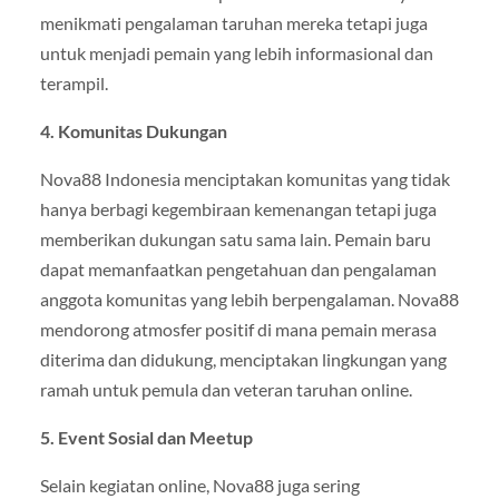
menikmati pengalaman taruhan mereka tetapi juga
untuk menjadi pemain yang lebih informasional dan
terampil.
4. Komunitas Dukungan
Nova88 Indonesia menciptakan komunitas yang tidak
hanya berbagi kegembiraan kemenangan tetapi juga
memberikan dukungan satu sama lain. Pemain baru
dapat memanfaatkan pengetahuan dan pengalaman
anggota komunitas yang lebih berpengalaman. Nova88
mendorong atmosfer positif di mana pemain merasa
diterima dan didukung, menciptakan lingkungan yang
ramah untuk pemula dan veteran taruhan online.
5. Event Sosial dan Meetup
Selain kegiatan online, Nova88 juga sering