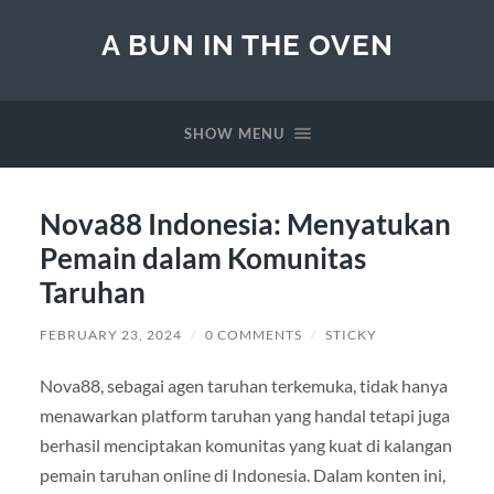
A BUN IN THE OVEN
SHOW MENU
Nova88 Indonesia: Menyatukan
Pemain dalam Komunitas
Taruhan
FEBRUARY 23, 2024
/
0 COMMENTS
/
STICKY
Nova88, sebagai agen taruhan terkemuka, tidak hanya
menawarkan platform taruhan yang handal tetapi juga
berhasil menciptakan komunitas yang kuat di kalangan
pemain taruhan online di Indonesia. Dalam konten ini,