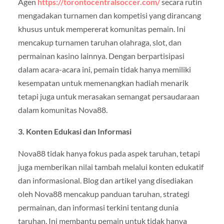
Agen
https://torontocentralsoccer.com/
secara rutin
mengadakan turnamen dan kompetisi yang dirancang
khusus untuk mempererat komunitas pemain. Ini
mencakup turnamen taruhan olahraga, slot, dan
permainan kasino lainnya. Dengan berpartisipasi
dalam acara-acara ini, pemain tidak hanya memiliki
kesempatan untuk memenangkan hadiah menarik
tetapi juga untuk merasakan semangat persaudaraan
dalam komunitas Nova88.
3. Konten Edukasi dan Informasi
Nova88 tidak hanya fokus pada aspek taruhan, tetapi
juga memberikan nilai tambah melalui konten edukatif
dan informasional. Blog dan artikel yang disediakan
oleh Nova88 mencakup panduan taruhan, strategi
permainan, dan informasi terkini tentang dunia
taruhan. Ini membantu pemain untuk tidak hanya