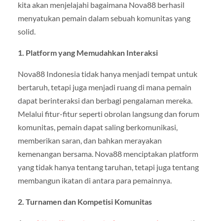
kita akan menjelajahi bagaimana Nova88 berhasil
menyatukan pemain dalam sebuah komunitas yang
solid.
1. Platform yang Memudahkan Interaksi
Nova88 Indonesia tidak hanya menjadi tempat untuk
bertaruh, tetapi juga menjadi ruang di mana pemain
dapat berinteraksi dan berbagi pengalaman mereka.
Melalui fitur-fitur seperti obrolan langsung dan forum
komunitas, pemain dapat saling berkomunikasi,
memberikan saran, dan bahkan merayakan
kemenangan bersama. Nova88 menciptakan platform
yang tidak hanya tentang taruhan, tetapi juga tentang
membangun ikatan di antara para pemainnya.
2. Turnamen dan Kompetisi Komunitas