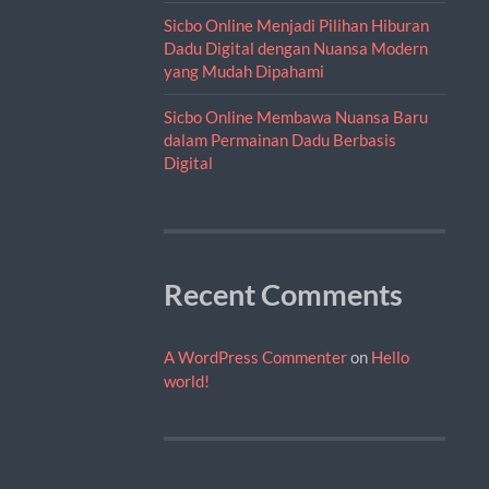
Sicbo Online Menjadi Pilihan Hiburan
Dadu Digital dengan Nuansa Modern
yang Mudah Dipahami
Sicbo Online Membawa Nuansa Baru
dalam Permainan Dadu Berbasis
Digital
Recent Comments
A WordPress Commenter
on
Hello
world!