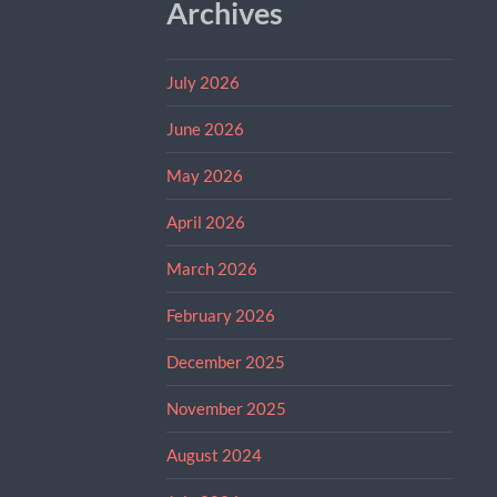
Archives
July 2026
June 2026
May 2026
April 2026
March 2026
February 2026
December 2025
November 2025
August 2024