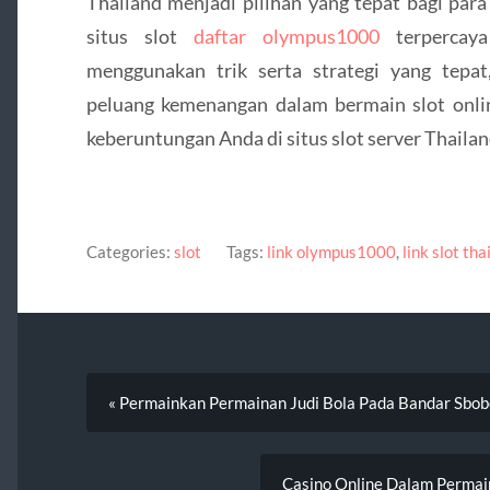
Thailand menjadi pilihan yang tepat bagi par
situs slot
daftar olympus1000
terpercaya
menggunakan trik serta strategi yang tepa
peluang kemenangan dalam bermain slot onlin
keberuntungan Anda di situs slot server Thaila
Categories:
slot
Tags:
link olympus1000
,
link slot tha
« Permainkan Permainan Judi Bola Pada Bandar Sbob
Casino Online Dalam Permain