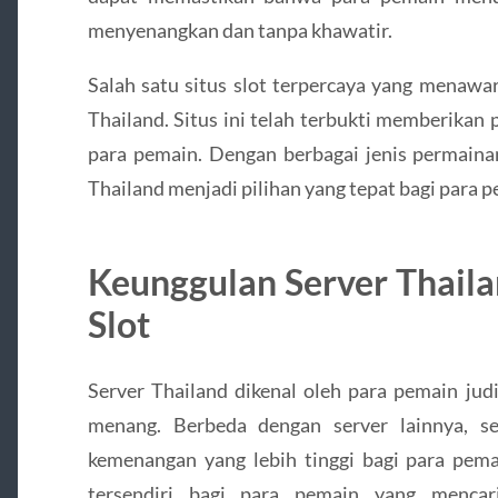
menyenangkan dan tanpa khawatir.
Salah satu situs slot terpercaya yang menawar
Thailand. Situs ini telah terbukti memberikan
para pemain. Dengan berbagai jenis permainan 
Thailand menjadi pilihan yang tepat bagi para p
Keunggulan Server Thail
Slot
Server Thailand dikenal oleh para pemain ju
menang. Berbeda dengan server lainnya, s
kemenangan yang lebih tinggi bagi para pemai
tersendiri bagi para pemain yang menca