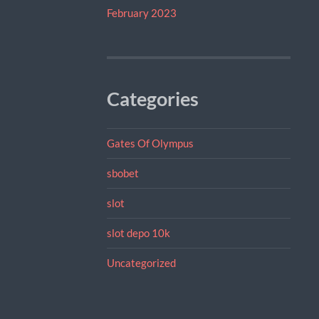
February 2023
Categories
Gates Of Olympus
sbobet
slot
slot depo 10k
Uncategorized