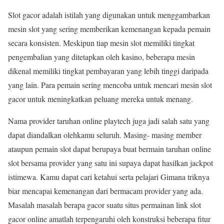
Slot gacor adalah istilah yang digunakan untuk menggambarkan
mesin slot yang sering memberikan kemenangan kepada pemain
secara konsisten. Meskipun tiap mesin slot memiliki tingkat
pengembalian yang ditetapkan oleh kasino, beberapa mesin
dikenal memiliki tingkat pembayaran yang lebih tinggi daripada
yang lain. Para pemain sering mencoba untuk mencari mesin slot
gacor untuk meningkatkan peluang mereka untuk menang.
Nama provider taruhan online playtech juga jadi salah satu yang
dapat diandalkan olehkamu seluruh. Masing- masing member
ataupun pemain slot dapat berupaya buat bermain taruhan online
slot bersama provider yang satu ini supaya dapat hasilkan jackpot
istimewa. Kamu dapat cari ketahui serta pelajari Gimana triknya
biar mencapai kemenangan dari bermacam provider yang ada.
Masalah masalah berapa gacor suatu situs permainan link slot
gacor online amatlah terpengaruhi oleh konstruksi beberapa fitur