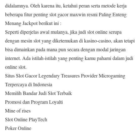
didalamnya. Oleh karena itu, ketahui peran serta metode kerja
beberapa fitur penting slot gacor maxwin resmi Paling Enteng
Menang Jackpot berikut ini :
Seperti diperjelas awal mulanya, jika judi slot online serupa
dengan mesin slot yang diketemukan di kasino-casino, akan tetapi
bisa dimainkan pada mana pun secara dengan modal jaringan
internet. Ada istilah-istilah yang penting kamu pahami dalam judi
online slot.
Situs Slot Gacor Legendary Treasures Provider Microgaming
Terpercaya di Indonesia
Memilih Bandar Judi Slot Terbaik
Promosi dan Program Loyalti
Mine of rises
Slot Online PlayTech
Poker Online