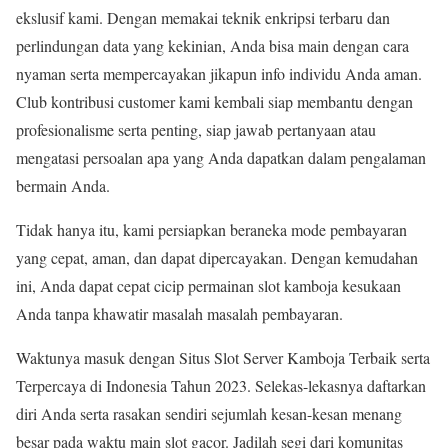
ekslusif kami. Dengan memakai teknik enkripsi terbaru dan
perlindungan data yang kekinian, Anda bisa main dengan cara
nyaman serta mempercayakan jikapun info individu Anda aman.
Club kontribusi customer kami kembali siap membantu dengan
profesionalisme serta penting, siap jawab pertanyaan atau
mengatasi persoalan apa yang Anda dapatkan dalam pengalaman
bermain Anda.
Tidak hanya itu, kami persiapkan beraneka mode pembayaran
yang cepat, aman, dan dapat dipercayakan. Dengan kemudahan
ini, Anda dapat cepat cicip permainan slot kamboja kesukaan
Anda tanpa khawatir masalah masalah pembayaran.
Waktunya masuk dengan Situs Slot Server Kamboja Terbaik serta
Terpercaya di Indonesia Tahun 2023. Selekas-lekasnya daftarkan
diri Anda serta rasakan sendiri sejumlah kesan-kesan menang
besar pada waktu main slot gacor. Jadilah segi dari komunitas