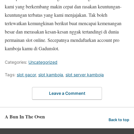
kami yang berkembang makin cepat dan rasakan keuntungan-
keuntungan terbatas yang kami menjajakan. Tak boleh
terlewatkan kemungkinan berikut buat mencapai kemenangan
besar dan merasakan kesan-kesan nggak tertandingi di dunia
permainan slot online. Secepatnya mendaftarkan account pro
kamboja kamu di Gadunslot.
Categories:
Uncategorized
Tags:
slot gacor
,
slot kamboja
,
slot server kamboja
Leave a Comment
A Bun In The Oven
Back to top